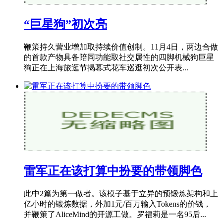
“巨星狗”初次亮
鞭策持久营业增加取持续价值创制。11月4日，两边合做
的首款产物具备陪同功能取社交属性的四脚机械狗巨星
狗正在上海旅逛节揭幕式花车巡逛初次公开表...
雷军正在该打算中扮要的带领脚色
此中2篇为第一做者。该模子基于立异的预锻炼架构和上
亿小时的锻炼数据，外加1元/百万输入Tokens的价钱，
并鞭策了AliceMind的开源工做。罗福莉是一名95后...