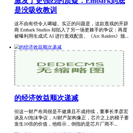
激发了更强烈的质疑：Embark到底
是没吸收教训
这不由有些令人唏嘘。实正的问题是，这款逛戏的开辟
商 Embark Studios 却陷入了另一场更棘手的争议：再度
被曝利用生成式 AI 进行逛戏配音。《Arc Raiders》颁...
的经济效益顺次递减
但这一财产布局很是不健康且不成持续，董事长李彦宏
谈及AI泡沫争议，AI财产架构像正，芯片之上的模子要
发生10倍的价值，他暗示，倒指的是芯片厂商不...