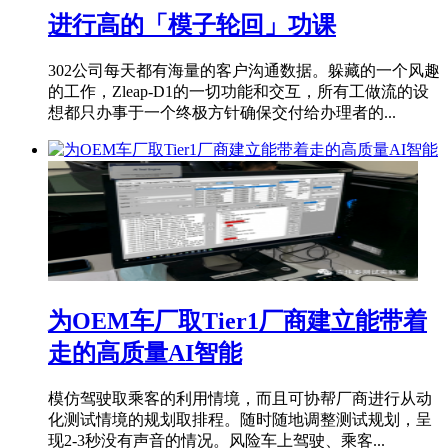
进行高的「模子轮回」功课
302公司每天都有海量的客户沟通数据。躲藏的一个风趣
的工作，Zleap-D1的一切功能和交互，所有工做流的设
想都只办事于一个终极方针确保交付给办理者的...
为OEM车厂取Tier1厂商建立能带着
走的高质量AI智能
模仿驾驶取乘客的利用情境，而且可协帮厂商进行从动
化测试情境的规划取排程。随时随地调整测试规划，呈
现2-3秒没有声音的情况。风险车上驾驶、乘客...