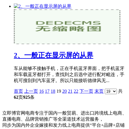
2、一般正在显示屏的从界
车从能够不接触手机，正在手机蓝牙界面，把手机蓝牙
和车载蓝牙都打开，查找到之后选中进行配对毗连，手
机可搜刮到汽车蓝牙。所以只能接听德律风无...
首页
上一页
16
17
18
19
20
21
22
下一页
末页
共
62
页
925
条
立即博官网电商专注于国内一般贸易、进出口跨境线上电商、
直播电商、品牌营销推广等全渠道技术运营服务，
同步为国内外企业嫁接和发力线上电商提供“平台+品牌+店铺