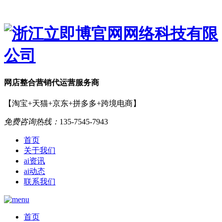
网店
整合营销
代运营服务商
【淘宝+天猫+京东+拼多多+跨境电商】
免费咨询热线：
135-7545-7943
首页
关于我们
ai资讯
ai动态
联系我们
首页