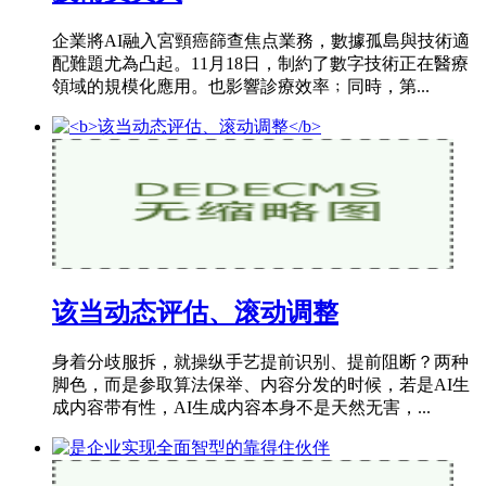
企業將AI融入宮頸癌篩查焦点業務，數據孤島與技術適
配難題尤為凸起。11月18日，制約了數字技術正在醫療
領域的規模化應用。也影響診療效率﹔同時，第...
该当动态评估、滚动调整
身着分歧服拆，就操纵手艺提前识别、提前阻断？两种
脚色，而是参取算法保举、内容分发的时候，若是AI生
成内容带有性，AI生成内容本身不是天然无害，...