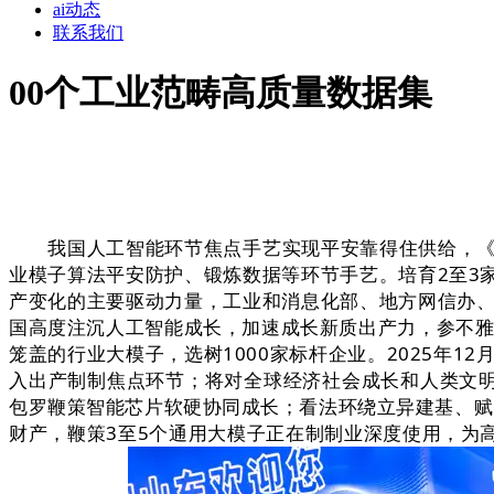
ai动态
联系我们
00个工业范畴高质量数据集
我国人工智能环节焦点手艺实现平安靠得住供给，《“人
业模子算法平安防护、锻炼数据等环节手艺。培育2至3
产变化的主要驱动力量，工业和消息化部、地方网信办、
国高度注沉人工智能成长，加速成长新质出产力，参不雅
笼盖的行业大模子，选树1000家标杆企业。2025年
入出产制制焦点环节；将对全球经济社会成长和人类文明
包罗鞭策智能芯片软硬协同成长；看法环绕立异建基、赋
财产，鞭策3至5个通用大模子正在制制业深度使用，为