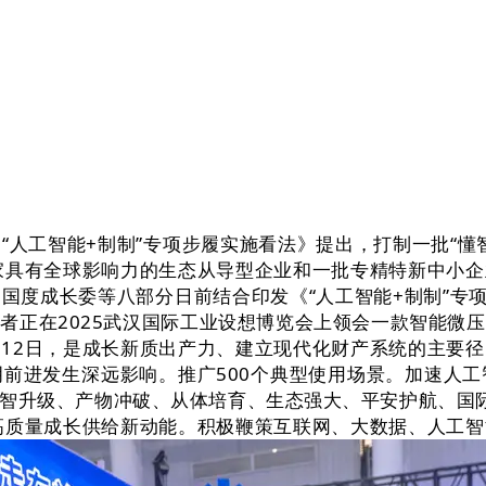
工智能+制制”专项步履实施看法》提出，打制一批“懂
家具有全球影响力的生态从导型企业和一批专精特新中小
国度成长委等八部分日前结合印发《“人工智能+制制”专项
者正在2025武汉国际工业设想博览会上领会一款智能微
12月12日，是成长新质出产力、建立现代化财产系统的主
前进发生深远影响。推广500个典型使用场景。加速人
智升级、产物冲破、从体培育、生态强大、平安护航、国
高质量成长供给新动能。积极鞭策互联网、大数据、人工