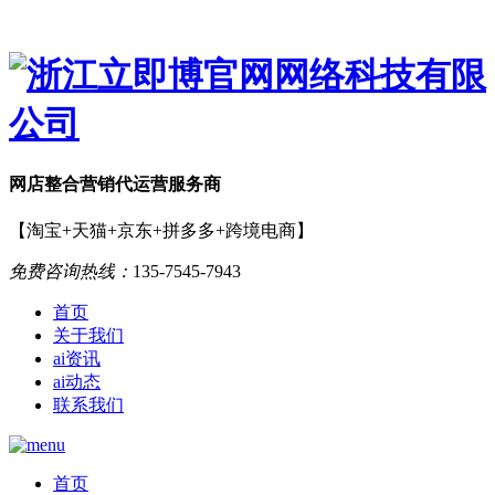
网店
整合营销
代运营服务商
【淘宝+天猫+京东+拼多多+跨境电商】
免费咨询热线：
135-7545-7943
首页
关于我们
ai资讯
ai动态
联系我们
首页