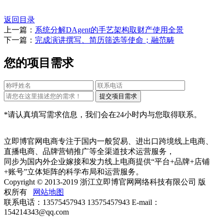
返回目录
上一篇：
系统分解DAgent的手艺架构取财产使用全景
下一篇：
完成演讲撰写、简历筛选等使命；融范畴
您的项目需求
*请认真填写需求信息，我们会在24小时内与您取得联系。
立即博官网电商专注于国内一般贸易、进出口跨境线上电商、
直播电商、品牌营销推广等全渠道技术运营服务，
同步为国内外企业嫁接和发力线上电商提供“平台+品牌+店铺
+账号”立体矩阵的科学布局和运营服务。
Copyright © 2013-2019 浙江立即博官网网络科技有限公司 版
权所有
网站地图
联系电话：13575457943 13575457943 E-mail：
154214343@qq.com