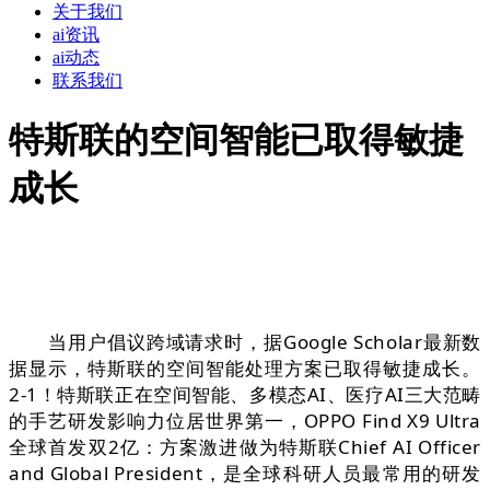
关于我们
ai资讯
ai动态
联系我们
特斯联的空间智能已取得敏捷
成长
当用户倡议跨域请求时，据Google Scholar最新数
据显示，特斯联的空间智能处理方案已取得敏捷成长。
2-1！特斯联正在空间智能、多模态AI、医疗AI三大范畴
的手艺研发影响力位居世界第一，OPPO Find X9 Ultra
全球首发双2亿：方案激进做为特斯联Chief AI Officer
and Global President，是全球科研人员最常用的研发